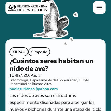
XII RAO
Simposio
¿Cuántos seres habitan un
nido de ave?
TURIENZO, Paola
Entomología; Departamento de Biodiversidad, FCEyN,
Universidad de Buenos Aires
paolaturienzo@yahoo.com
Los nidos de aves son estructuras
especialmente diseñadas para albergar los
huevos y pichones durante una etapa del ciclo