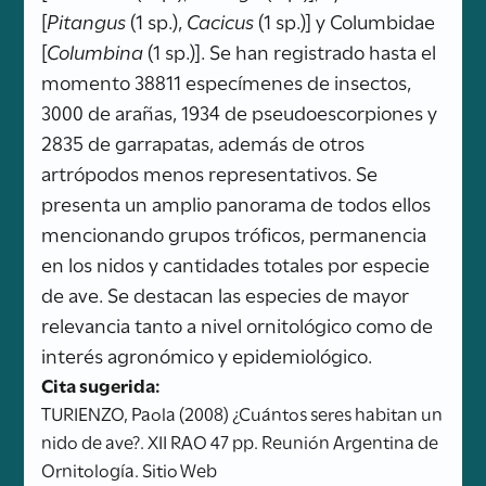
[
Pitangus
(1 sp.),
Cacicus
(1 sp.)] y Columbidae
[
Columbina
(1 sp.)]. Se han registrado hasta el
momento 38811 especímenes de insectos,
3000 de arañas, 1934 de pseudoescorpiones y
2835 de garrapatas, además de otros
artrópodos menos representativos. Se
presenta un amplio panorama de todos ellos
mencionando grupos tróficos, permanencia
en los nidos y cantidades totales por especie
de ave. Se destacan las especies de mayor
relevancia tanto a nivel ornitológico como de
interés agronómico y epidemiológico.
Cita sugerida:
TURIENZO, Paola (2008) ¿Cuántos seres habitan un
nido de ave?. XII RAO 47 pp. Reunión Argentina de
Ornitología. Sitio Web