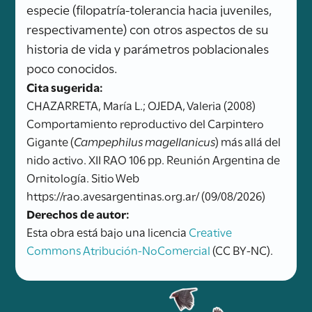
especie (filopatría-tolerancia hacia juveniles,
respectivamente) con otros aspectos de su
historia de vida y parámetros poblacionales
poco conocidos.
Cita sugerida:
CHAZARRETA, María L.; OJEDA, Valeria (2008)
Comportamiento reproductivo del Carpintero
Gigante (
Campephilus magellanicus
) más allá del
nido activo. XII RAO 106 pp. Reunión Argentina de
Ornitología. Sitio Web
https://rao.avesargentinas.org.ar/ (09/08/2026)
Derechos de autor:
Esta obra está bajo una licencia
Creative
Commons Atribución-NoComercial
(CC BY-NC).