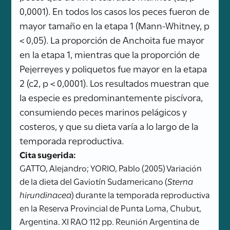
0,0001). En todos los casos los peces fueron de
mayor tamaño en la etapa 1 (Mann-Whitney, p
< 0,05). La proporción de Anchoita fue mayor
en la etapa 1, mientras que la proporción de
Pejerreyes y poliquetos fue mayor en la etapa
2 (c2, p < 0,0001). Los resultados muestran que
la especie es predominantemente piscívora,
consumiendo peces marinos pelágicos y
costeros, y que su dieta varía a lo largo de la
temporada reproductiva.
Cita sugerida:
GATTO, Alejandro; YORIO, Pablo (2005) Variación
de la dieta del Gaviotín Sudamericano (
Sterna
hirundinacea
) durante la temporada reproductiva
en la Reserva Provincial de Punta Loma, Chubut,
Argentina. XI RAO 112 pp. Reunión Argentina de