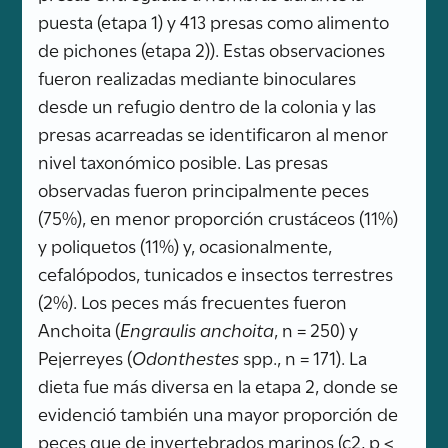
puesta (etapa 1) y 413 presas como alimento
de pichones (etapa 2)). Estas observaciones
fueron realizadas mediante binoculares
desde un refugio dentro de la colonia y las
presas acarreadas se identificaron al menor
nivel taxonómico posible. Las presas
observadas fueron principalmente peces
(75%), en menor proporción crustáceos (11%)
y poliquetos (11%) y, ocasionalmente,
cefalópodos, tunicados e insectos terrestres
(2%). Los peces más frecuentes fueron
Anchoita (
Engraulis anchoita
, n = 250) y
Pejerreyes (
Odonthestes
spp., n = 171). La
dieta fue más diversa en la etapa 2, donde se
evidenció también una mayor proporción de
peces que de invertebrados marinos (c2, p <