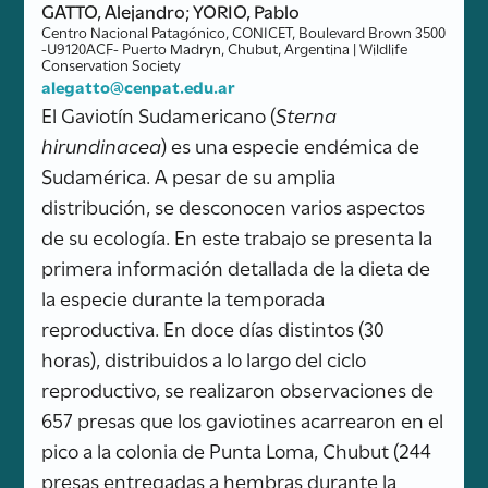
GATTO, Alejandro; YORIO, Pablo
Centro Nacional Patagónico, CONICET, Boulevard Brown 3500
-U9120ACF- Puerto Madryn, Chubut, Argentina | Wildlife
Conservation Society
alegatto@cenpat.edu.ar
El Gaviotín Sudamericano (
Sterna
hirundinacea
) es una especie endémica de
Sudamérica. A pesar de su amplia
distribución, se desconocen varios aspectos
de su ecología. En este trabajo se presenta la
primera información detallada de la dieta de
la especie durante la temporada
reproductiva. En doce días distintos (30
horas), distribuidos a lo largo del ciclo
reproductivo, se realizaron observaciones de
657 presas que los gaviotines acarrearon en el
pico a la colonia de Punta Loma, Chubut (244
presas entregadas a hembras durante la