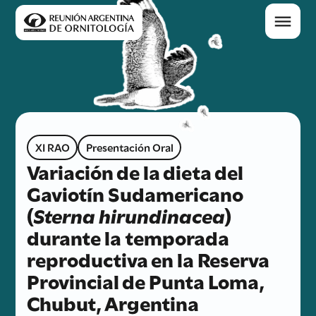
XI RAO
Presentación Oral
Variación de la dieta del
Gaviotín Sudamericano
(
Sterna hirundinacea
)
durante la temporada
reproductiva en la Reserva
Provincial de Punta Loma,
Chubut, Argentina