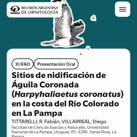
XI RAO
Presentación Oral
Sitios de nidificación de
Águila Coronada
(
Harpyhaliaetus coronatus
)
en la costa del Río Colorado
en La Pampa
TITTARELLI, R. Fabián; VILLARREAL, Diego
Facultad de Ciencias Exactas y Naturales, Universidad
Nacional de La Pampa, Uruguay 151 -6300- Santa Rosa, La
Pampa