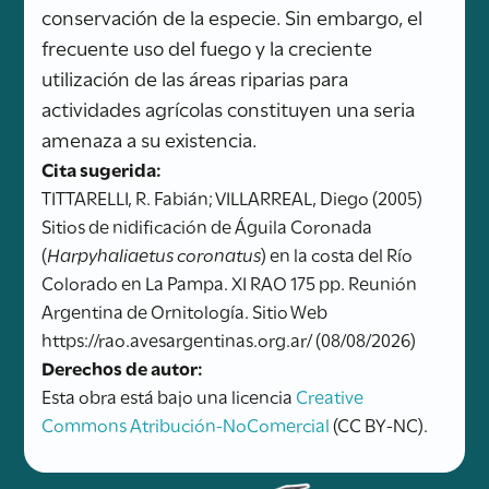
conservación de la especie. Sin embargo, el
frecuente uso del fuego y la creciente
utilización de las áreas riparias para
actividades agrícolas constituyen una seria
amenaza a su existencia.
Cita sugerida:
TITTARELLI, R. Fabián; VILLARREAL, Diego (2005)
Sitios de nidificación de Águila Coronada
(
Harpyhaliaetus coronatus
) en la costa del Río
Colorado en La Pampa. XI RAO 175 pp. Reunión
Argentina de Ornitología. Sitio Web
https://rao.avesargentinas.org.ar/ (08/08/2026)
Derechos de autor:
Esta obra está bajo una licencia
Creative
Commons Atribución-NoComercial
(CC BY-NC).