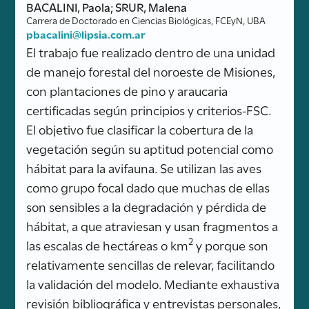
BACALINI, Paola; SRUR, Malena
Carrera de Doctorado en Ciencias Biológicas, FCEyN, UBA
pbacalini@lipsia.com.ar
El trabajo fue realizado dentro de una unidad
de manejo forestal del noroeste de Misiones,
con plantaciones de pino y araucaria
certificadas según principios y criterios-FSC.
El objetivo fue clasificar la cobertura de la
vegetación según su aptitud potencial como
hábitat para la avifauna. Se utilizan las aves
como grupo focal dado que muchas de ellas
son sensibles a la degradación y pérdida de
hábitat, a que atraviesan y usan fragmentos a
2
las escalas de hectáreas o km
y porque son
relativamente sencillas de relevar, facilitando
la validación del modelo. Mediante exhaustiva
revisión bibliográfica y entrevistas personales,