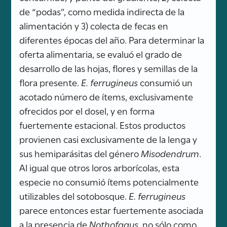
de “podas”, como medida indirecta de la
alimentación y 3) colecta de fecas en
diferentes épocas del año. Para determinar la
oferta alimentaria, se evaluó el grado de
desarrollo de las hojas, flores y semillas de la
flora presente.
E. ferrugineus
consumió un
acotado número de ítems, exclusivamente
ofrecidos por el dosel, y en forma
fuertemente estacional. Estos productos
provienen casi exclusivamente de la lenga y
sus hemiparásitas del género
Misodendrum
.
Al igual que otros loros arborícolas, esta
especie no consumió ítems potencialmente
utilizables del sotobosque.
E. ferrugineus
parece entonces estar fuertemente asociada
a la presencia de
Nothofagus
, no sólo como