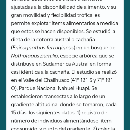
ajustadas a la disponibilidad de alimento, y su
gran movilidad y flexibilidad trófica les
permite explotar ítems alimentarios a medida
que estos se hacen disponibles. Se estudió la
dieta de la cotorra austral o cachaña
(
Enicognathus ferrugineus
) en un bosque de
Nothofagus pumilio
, especie arbórea que se
distribuye en Sudamérica Austral en forma
casi idéntica a la cachaña. El estudio se realizó
en el Valle del Challhuaco (41º 12´ S y 71º 19´
O), Parque Nacional Nahuel Huapi. Se
establecieron transectas a lo largo de un
gradiente altitudinal donde se tomaron, cada
15 días, los siguientes datos: 1) registro del
número de individuos alimentándose, ítem
consumido, y punto del gradiente, 2) colecta