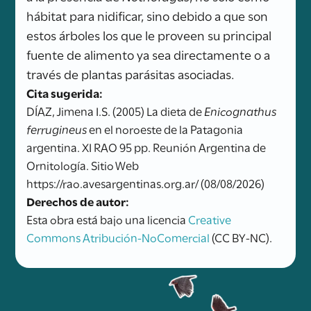
hábitat para nidificar, sino debido a que son
estos árboles los que le proveen su principal
fuente de alimento ya sea directamente o a
través de plantas parásitas asociadas.
Cita sugerida:
DÍAZ, Jimena I.S. (2005) La dieta de
Enicognathus
ferrugineus
en el noroeste de la Patagonia
argentina. XI RAO 95 pp. Reunión Argentina de
Ornitología. Sitio Web
https://rao.avesargentinas.org.ar/ (08/08/2026)
Derechos de autor:
Esta obra está bajo una licencia
Creative
Commons Atribución-NoComercial
(CC BY-NC).