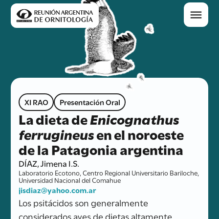
XI RAO
Presentación Oral
La dieta de
Enicognathus
ferrugineus
en el noroeste
de la Patagonia argentina
DÍAZ, Jimena I.S.
Laboratorio Ecotono, Centro Regional Universitario Bariloche,
Universidad Nacional del Comahue
jisdiaz@yahoo.com.ar
Los psitácidos son generalmente
considerados aves de dietas altamente