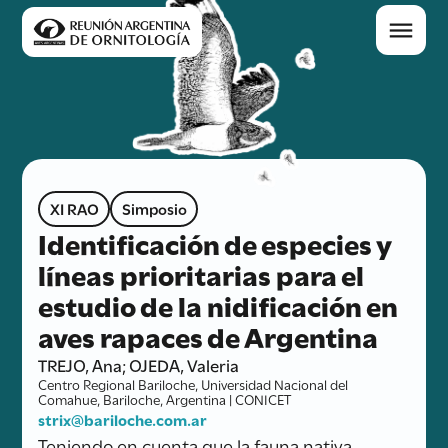
XI RAO
Simposio
Identificación de especies y
líneas prioritarias para el
estudio de la nidificación en
aves rapaces de Argentina
TREJO, Ana; OJEDA, Valeria
Centro Regional Bariloche, Universidad Nacional del
Comahue, Bariloche, Argentina | CONICET
strix@bariloche.com.ar
Teniendo en cuenta que la fauna nativa