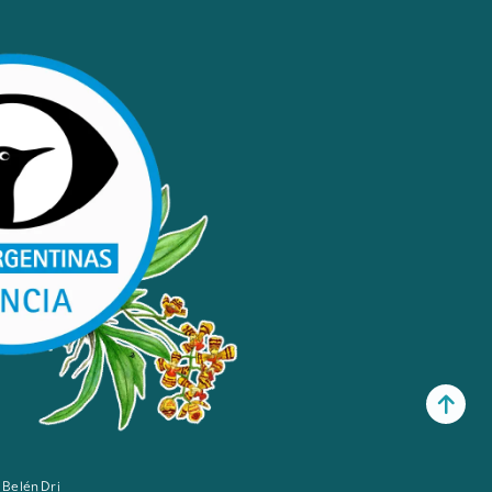
 Belén Dri