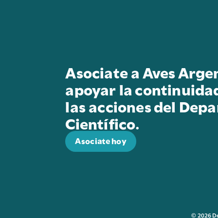
Asociate a Aves Arge
apoyar la continuida
las acciones del Dep
Científico.
Asociate hoy
© 2026 D