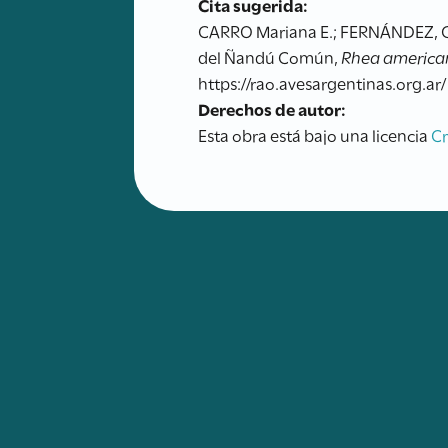
Cita sugerida:
CARRO Mariana E.; FERNÁNDEZ, Gus
del Ñandú Común,
Rhea america
https://rao.avesargentinas.org.ar/
Derechos de autor:
Esta obra está bajo una licencia
C