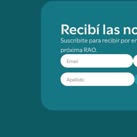
Recibí las 
Suscribite para recibir por e
próxima RAO.