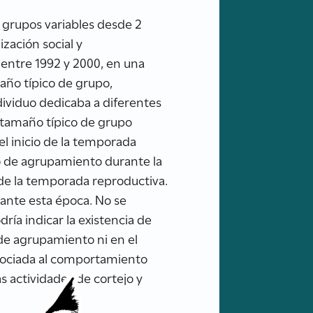
 grupos variables desde 2
ización social y
 entre 1992 y 2000, en una
maño típico de grupo,
dividuo dedicaba a diferentes
El tamaño típico de grupo
el inicio de la temporada
o de agrupamiento durante la
de la temporada reproductiva.
rante esta época. No se
dría indicar la existencia de
 de agrupamiento ni en el
asociada al comportamiento
s actividades de cortejo y