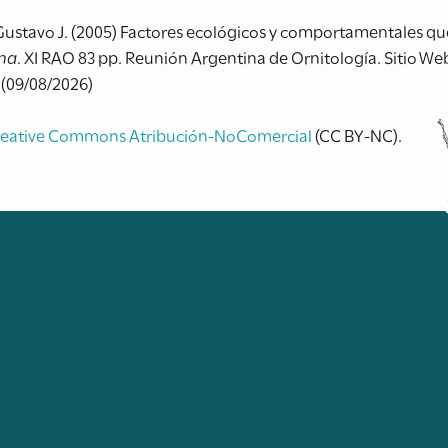
tavo J. (2005) Factores ecológicos y comportamentales que 
na
. XI RAO 83 pp. Reunión Argentina de Ornitología. Sitio We
 (09/08/2026)
reative Commons Atribución-NoComercial
(CC BY-NC).