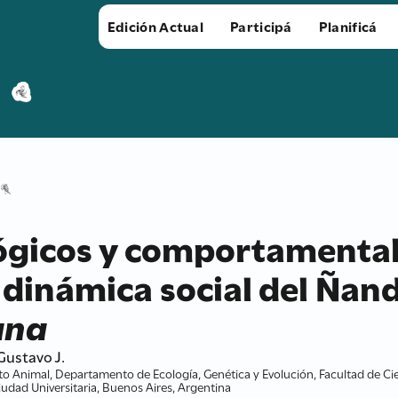
Edición Actual
Participá
Planificá
lógicos y comportamenta
a dinámica social del Ña
ana
ustavo J.
 Animal, Departamento de Ecología, Genética y Evolución, Facultad de Cien
Ciudad Universitaria, Buenos Aires, Argentina