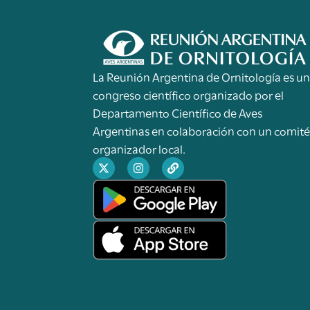
La Reunión Argentina de Ornitología es u
congreso científico organizado por el
Departamento Científico de Aves
Argentinas en colaboración con un comit
organizador local.