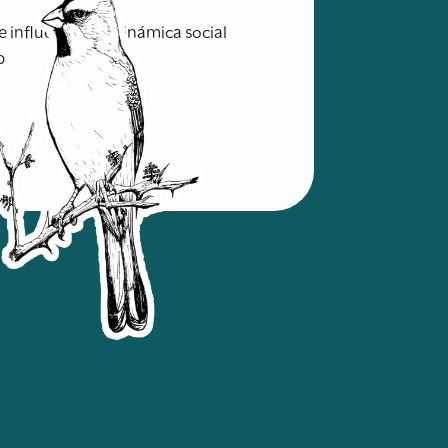
influencian la dinámica social
b