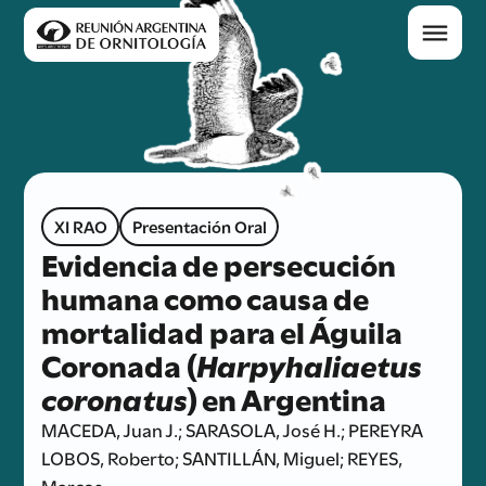
XI RAO
Presentación Oral
Evidencia de persecución
humana como causa de
mortalidad para el Águila
Coronada (
Harpyhaliaetus
coronatus
) en Argentina
MACEDA, Juan J.; SARASOLA, José H.; PEREYRA
LOBOS, Roberto; SANTILLÁN, Miguel; REYES,
Marcos