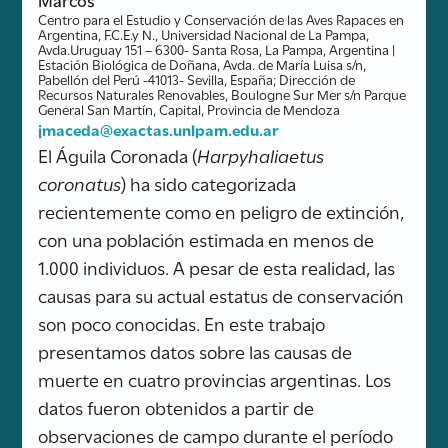
Centro para el Estudio y Conservación de las Aves Rapaces en
Argentina, F.C.E.y N., Universidad Nacional de La Pampa,
Avda.Uruguay 151 – 6300- Santa Rosa, La Pampa, Argentina |
Estación Biológica de Doñana, Avda. de María Luisa s/n,
Pabellón del Perú -41013- Sevilla, España; Dirección de
Recursos Naturales Renovables, Boulogne Sur Mer s/n Parque
General San Martín, Capital, Provincia de Mendoza
jmaceda@exactas.unlpam.edu.ar
El Águila Coronada (
Harpyhaliaetus
coronatus
) ha sido categorizada
recientemente como en peligro de extinción,
con una población estimada en menos de
1.000 individuos. A pesar de esta realidad, las
causas para su actual estatus de conservación
son poco conocidas. En este trabajo
presentamos datos sobre las causas de
muerte en cuatro provincias argentinas. Los
datos fueron obtenidos a partir de
observaciones de campo durante el período