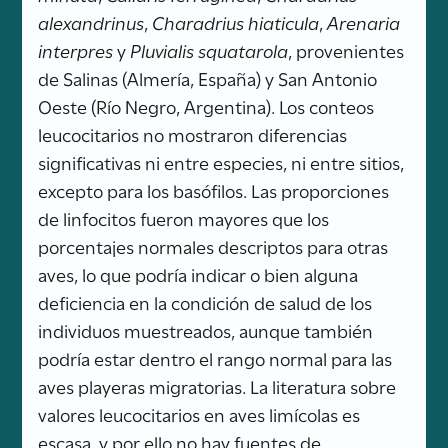
alexandrinus
,
Charadrius hiaticula
,
Arenaria
interpres
y
Pluvialis squatarola
, provenientes
de Salinas (Almería, España) y San Antonio
Oeste (Río Negro, Argentina). Los conteos
leucocitarios no mostraron diferencias
significativas ni entre especies, ni entre sitios,
excepto para los basófilos. Las proporciones
de linfocitos fueron mayores que los
porcentajes normales descriptos para otras
aves, lo que podría indicar o bien alguna
deficiencia en la condición de salud de los
individuos muestreados, aunque también
podría estar dentro el rango normal para las
aves playeras migratorias. La literatura sobre
valores leucocitarios en aves limícolas es
escasa, y por ello no hay fuentes de