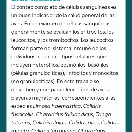
El conteo completo de células sanguíneas es
un buen indicador de la salud general de las
aves. En un exámen de células sanguíneas
generalmente se evalúan los eritrocitos, los
leucocitos, y los trombocitos. Los leucocitos
forman parte del sistema inmune de los
individuos, con cinco tipos celulares que
incluyen heterófilos, eosinófilos, basófilos
(células granulocíticas), linfocitos y monocitos
(no granulocíticas). En este trabajo se
describen y comparan leucocitos de aves
playeras migratorias, correspondientes a las
especies
Limosa haemastica
,
Calidris
fuscicollis
,
Charadrius falklandicus
,
Tringa
totanus
,
Calidris alpina
,
Calidris alba
,
Calidris
minuta
,
Calidris ferruginea
,
Charadrius