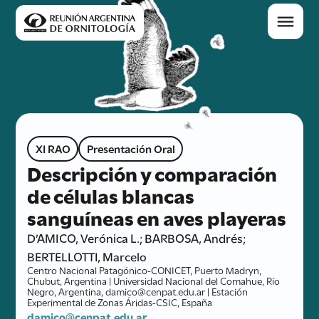
XI RAO
Presentación Oral
Descripción y comparación
de células blancas
sanguíneas en aves playeras
D’AMICO, Verónica L.; BARBOSA, Andrés;
BERTELLOTTI, Marcelo
Centro Nacional Patagónico-CONICET, Puerto Madryn,
Chubut, Argentina | Universidad Nacional del Comahue, Río
Negro, Argentina, damico@cenpat.edu.ar | Estación
Experimental de Zonas Áridas-CSIC, España
damico@cenpat.edu.ar