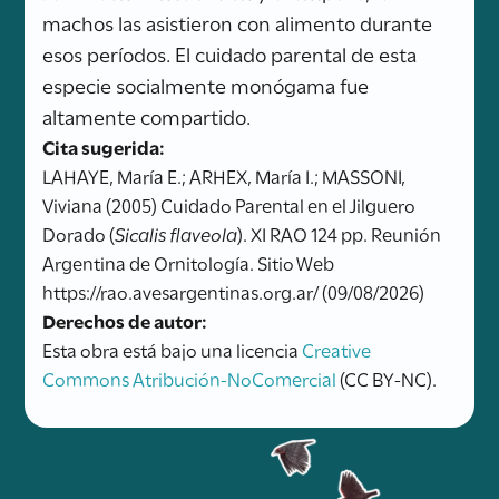
machos las asistieron con alimento durante
esos períodos. El cuidado parental de esta
especie socialmente monógama fue
altamente compartido.
Cita sugerida:
LAHAYE, María E.; ARHEX, María I.; MASSONI,
Viviana (2005) Cuidado Parental en el Jilguero
Dorado (
Sicalis flaveola
). XI RAO 124 pp. Reunión
Argentina de Ornitología. Sitio Web
https://rao.avesargentinas.org.ar/ (09/08/2026)
Derechos de autor:
Esta obra está bajo una licencia
Creative
Commons Atribución-NoComercial
(CC BY-NC).