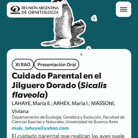
XI RAO
Presentación Oral
Cuidado Parental en el
Jilguero Dorado (
Sicalis
flaveola
)
LAHAYE, María E.; ARHEX, María I.; MASSONI,
Viviana
Departamento de Ecología, Genética y Evolución, Facultad de
Ciencias Exactas y Naturales, Universidad de Buenos Aires
maju_lahaye@yahoo.com
El cuidado parental que realizan las aves suele