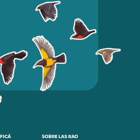
FICÁ
SOBRE LAS RAO