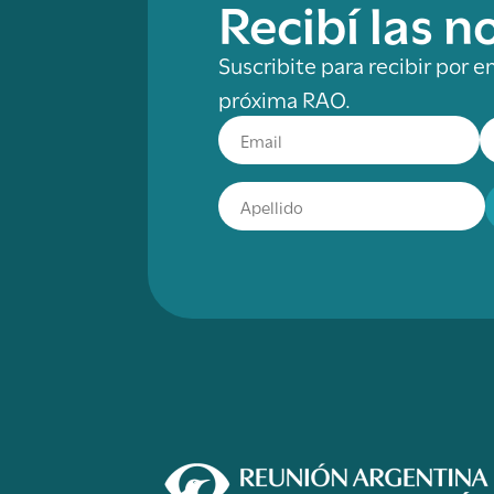
Recibí las 
Suscribite para recibir por e
próxima RAO.