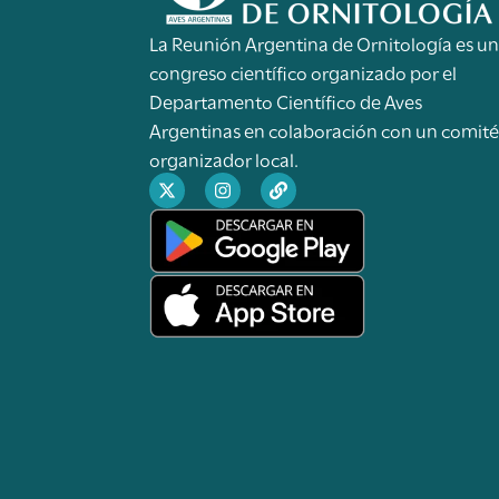
La Reunión Argentina de Ornitología es u
congreso científico organizado por el
Departamento Científico de Aves
Argentinas en colaboración con un comit
organizador local.