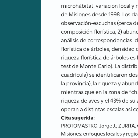
microhábitat, variación local y 
de Misiones desde 1998. Los d
observación-escuchas (cerca de 
composición florística, 2) abu
análisis de correspondencias id
florística de árboles, densidad
riqueza florística de árboles es
test de Monte Carlo). La distrib
cuadrícula) se identificaron do
la provincia), la riqueza y abu
mientras que en la zona de “cha
riqueza de aves y el 43% de su 
operan a distintas escalas así 
Cita sugerida:
PROTOMASTRO, Jorge J.; ZURITA, Gu
Misiones: enfoques locales y regi