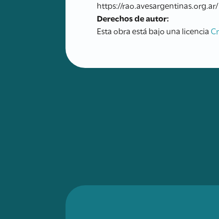
https://rao.avesargentinas.org.ar/
Derechos de autor:
Esta obra está bajo una licencia
C