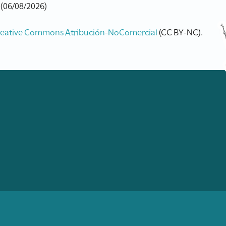
 (06/08/2026)
reative Commons Atribución-NoComercial
(CC BY-NC).