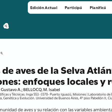
Edición Actual
Participá
Planificá
e aves de la Selva Atlánt
ones: enfoques locales y 
Gustavo A.; BELLOCQ, M. Isabel
íficas y Técnicas. Inga 553 -3370- Puerto Iguazú, Misiones | Laboratorio d
Genética y Evolución. Universidad de Buenos Aires, 4º piso Pabellón II, Ci
omunidad de aves y su relación con las variables ambie