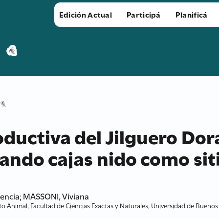
Edición Actual
Participá
Planificá
oductiva del Jilguero Do
zando cajas nido como sit
rencia; MASSONI, Viviana
 Animal, Facultad de Ciencias Exactas y Naturales, Universidad de Buenos 