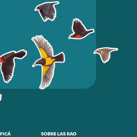
FICÁ
SOBRE LAS RAO