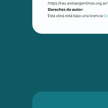
https://rao.avesargentinas.org.ar/
Derechos de autor:
Esta obra está bajo una licencia
C