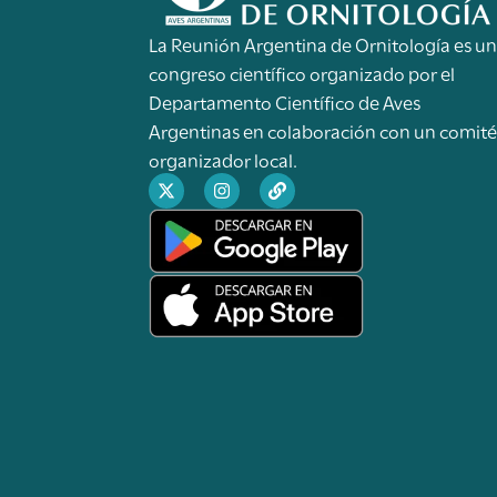
La Reunión Argentina de Ornitología es u
congreso científico organizado por el
Departamento Científico de Aves
Argentinas en colaboración con un comit
organizador local.