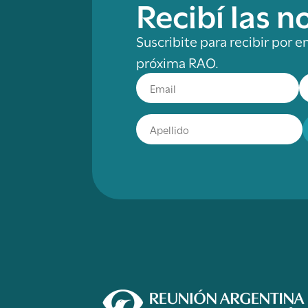
Recibí las 
Suscribite para recibir por e
próxima RAO.