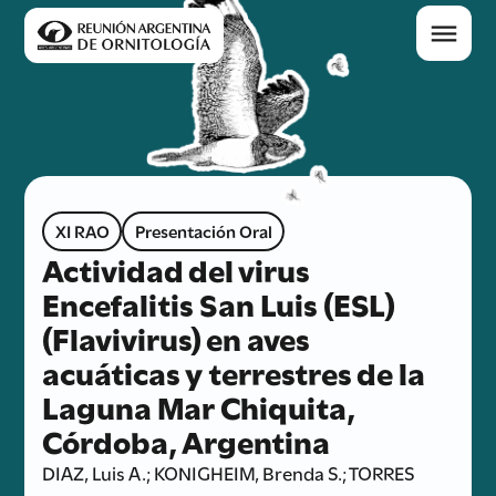
XI RAO
Presentación Oral
Actividad del virus
Encefalitis San Luis (ESL)
(Flavivirus) en aves
acuáticas y terrestres de la
Laguna Mar Chiquita,
Córdoba, Argentina
DIAZ, Luis A.; KONIGHEIM, Brenda S.; TORRES