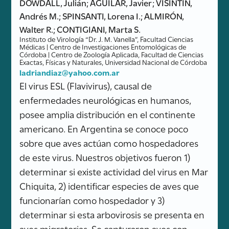
DOWDALL, Julián; AGUILAR, Javier; VISINTIN,
Andrés M.; SPINSANTI, Lorena I.; ALMIRÓN,
Walter R.; CONTIGIANI, Marta S.
Instituto de Virología “Dr. J. M. Vanella”, Facultad Ciencias
Médicas | Centro de Investigaciones Entomológicas de
Córdoba | Centro de Zoología Aplicada, Facultad de Ciencias
Exactas, Físicas y Naturales, Universidad Nacional de Córdoba
ladriandiaz@yahoo.com.ar
El virus ESL (Flavivirus), causal de
enfermedades neurológicas en humanos,
posee amplia distribución en el continente
americano. En Argentina se conoce poco
sobre que aves actúan como hospedadores
de este virus. Nuestros objetivos fueron 1)
determinar si existe actividad del virus en Mar
Chiquita, 2) identificar especies de aves que
funcionarían como hospedador y 3)
determinar si esta arbovirosis se presenta en
aves migratorias. Se capturaron aves con