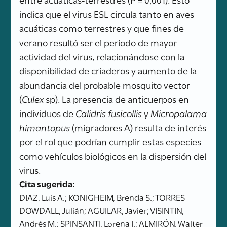
indica que el virus ESL circula tanto en aves
acuáticas como terrestres y que fines de
verano resultó ser el período de mayor
actividad del virus, relacionándose con la
disponibilidad de criaderos y aumento de la
abundancia del probable mosquito vector
(
Culex
sp). La presencia de anticuerpos en
individuos de
Calidris fusicollis
y
Micropalama
himantopus
(migradores A) resulta de interés
por el rol que podrían cumplir estas especies
como vehículos biológicos en la dispersión del
virus.
Cita sugerida:
DIAZ, Luis A.; KONIGHEIM, Brenda S.; TORRES
DOWDALL, Julián; AGUILAR, Javier; VISINTIN,
Andrés M.; SPINSANTI, Lorena I.; ALMIRÓN, Walter