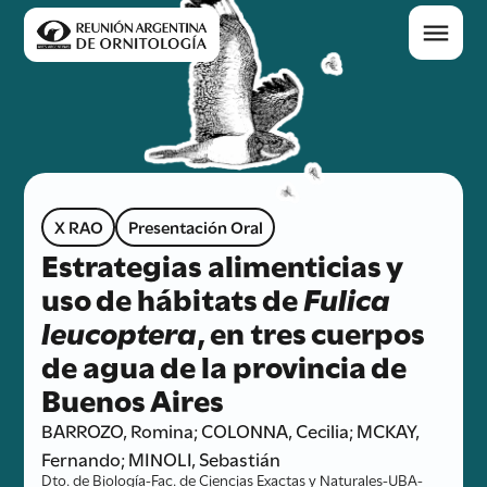
X RAO
Presentación Oral
Estrategias alimenticias y
uso de hábitats de
Fulica
leucoptera
, en tres cuerpos
de agua de la provincia de
Buenos Aires
BARROZO, Romina; COLONNA, Cecilia; MCKAY,
Fernando; MINOLI, Sebastián
Dto. de Biología-Fac. de Ciencias Exactas y Naturales-UBA-