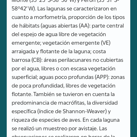
58º42′ W). Las lagunas se caracterizaron en
cuanto a morfometría, proporción de los tipos
de hábitats (aguas abiertas (AA): parte central
del espejo de agua libre de vegetación
emergente; vegetación emergente (VE)
arraigada y flotante de la laguna; costa
barrosa (CB): áreas perilacunares no cubiertas
por el agua, libres o con escasa vegetación
superficial; aguas poco profundas (APP): zonas
de poca profundidad, libres de vegetación
flotante. También se tuvieron en cuenta la
predominancia de macrófitas, la diversidad
específica (índice de Shannon-Weaver) y
riqueza de especies de aves. En cada laguna
se realizó un muestreo por avistaje. Las
observaciones se realizaron en horas de la