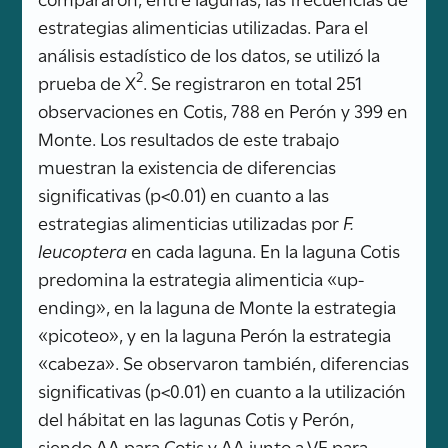
estrategias alimenticias utilizadas. Para el
análisis estadístico de los datos, se utilizó la
2
prueba de X
. Se registraron en total 251
observaciones en Cotis, 788 en Perón y 399 en
Monte. Los resultados de este trabajo
muestran la existencia de diferencias
significativas (p<0.01) en cuanto a las
estrategias alimenticias utilizadas por
F.
leucoptera
en cada laguna. En la laguna Cotis
predomina la estrategia alimenticia «up-
ending», en la laguna de Monte la estrategia
«picoteo», y en la laguna Perón la estrategia
«cabeza». Se observaron también, diferencias
significativas (p<0.01) en cuanto a la utilización
del hábitat en las lagunas Cotis y Perón,
siendo AA para Cotis y AA junto a VE para