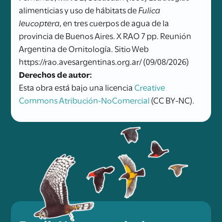
alimenticias y uso de hábitats de
Fulica
leucoptera
, en tres cuerpos de agua de la
provincia de Buenos Aires. X RAO 7 pp. Reunión
Argentina de Ornitología. Sitio Web
https://rao.avesargentinas.org.ar/ (09/08/2026)
Derechos de autor:
Esta obra está bajo una licencia
Creative
Commons Atribución-NoComercial
(CC BY-NC).