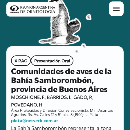
X RAO
Presentación Oral
Comunidades de aves de la
Bahía Samborombón,
provincia de Buenos Aires
MOSCHIONE, F.; BARRIOS, I.; GADO, P.;
POVEDANO, H.
Área Protegidas y Difusión Conservacionista. Min. Asuntos
Agrarios. Bs. As. Calles 12 y 51 piso 8 (1900) La Plata
plata@netverk.com.ar
La Bahía Samborombón representa la zona