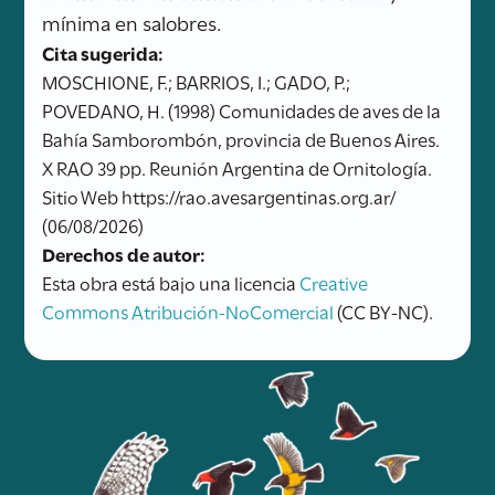
mínima en salobres.
Cita sugerida:
MOSCHIONE, F.; BARRIOS, I.; GADO, P.;
POVEDANO, H. (1998) Comunidades de aves de la
Bahía Samborombón, provincia de Buenos Aires.
X RAO 39 pp. Reunión Argentina de Ornitología.
Sitio Web https://rao.avesargentinas.org.ar/
(06/08/2026)
Derechos de autor:
Esta obra está bajo una licencia
Creative
Commons Atribución-NoComercial
(CC BY-NC).