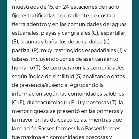
muestreos de 15, en 24 estaciones de radio
fijo, estratificadas en gradiente de costa a
tierra adentro y en las comunidades de: aguas
estuariales, playas y cangrejales (C), espartillar
(E), lagunas y bañados de agua dulce (L),
pastizal (P), muy restringidos espadañales (J) y
talares, incluyendo zonas de asentamiento
humano (T). Se compararon las comunidades
según índice de similitud (S) analizando datos
de presencia/ausencia. Agrupando la
información según las comunidades salobres
(C+E), dulceacuícolas (L+P+J) y boscosas (T), la
menor riqueza se presentó en las primeras y
la mayor en las dulceacuícolas, mientras que
la relación Passeriformes/ No Passeriformes
fue máxima en comunidades boscosas y