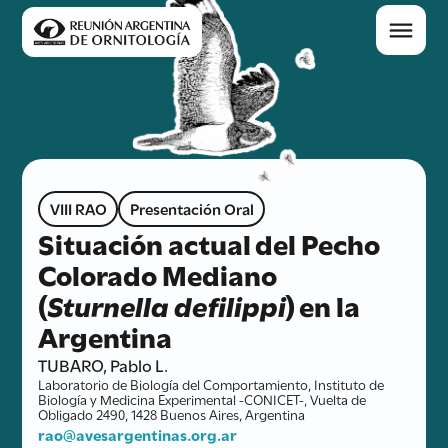
VIII RAO
Presentación Oral
Situación actual del Pecho
Colorado Mediano
(
Sturnella defilippi
) en la
Argentina
TUBARO, Pablo L.
Laboratorio de Biología del Comportamiento, Instituto de
Biología y Medicina Experimental -CONICET-, Vuelta de
Obligado 2490, 1428 Buenos Aires, Argentina
rao@avesargentinas.org.ar