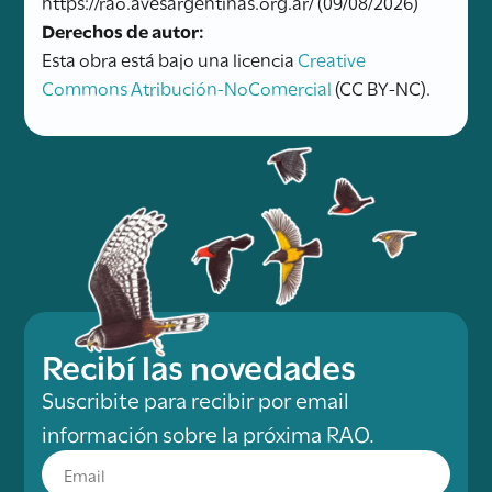
https://rao.avesargentinas.org.ar/ (09/08/2026)
Derechos de autor:
Esta obra está bajo una licencia
Creative
Commons Atribución-NoComercial
(CC BY-NC).
Recibí las novedades
Suscribite para recibir por email
información sobre la próxima RAO.