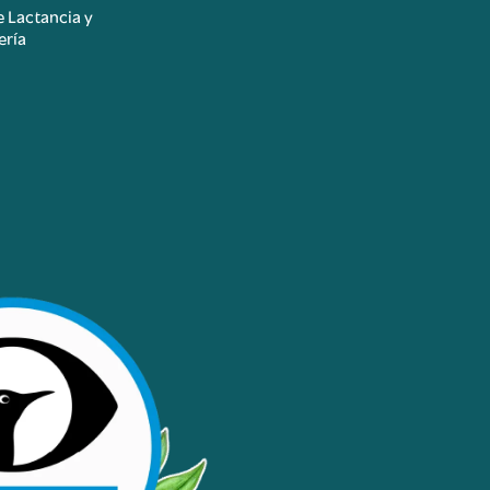
e Lactancia y
ería