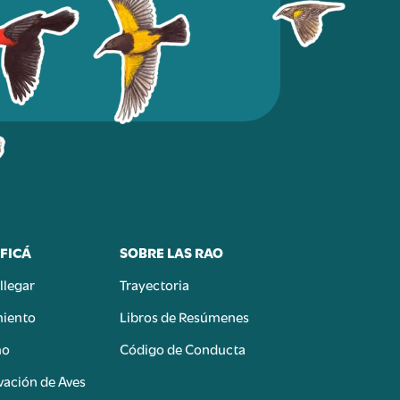
FICÁ
SOBRE LAS RAO
llegar
Trayectoria
miento
Libros de Resúmenes
mo
Código de Conducta
ación de Aves