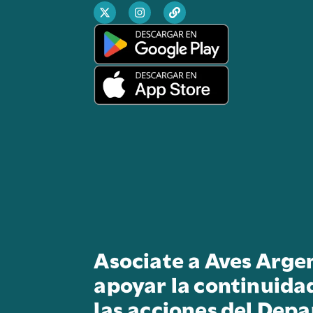
Asociate a Aves Arge
apoyar la continuida
las acciones del Dep