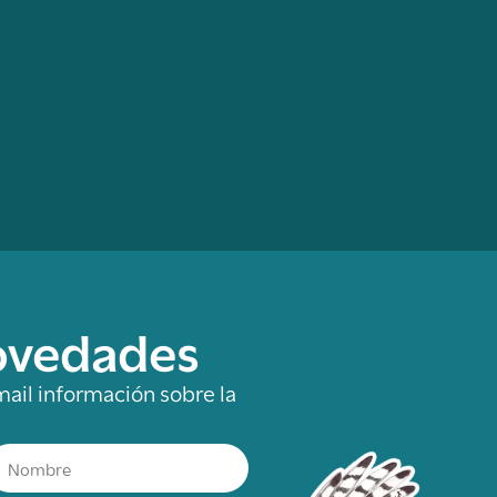
novedades
mail información sobre la