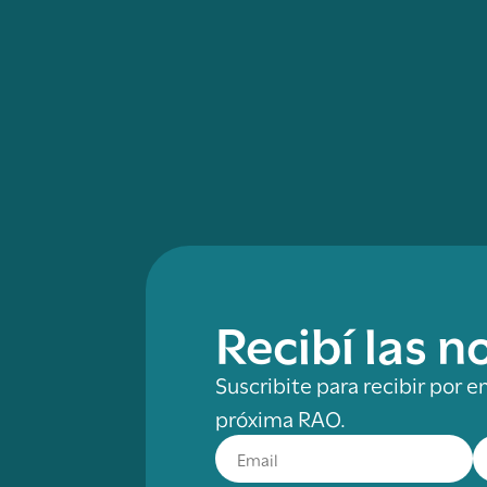
Recibí las 
Suscribite para recibir por e
próxima RAO.