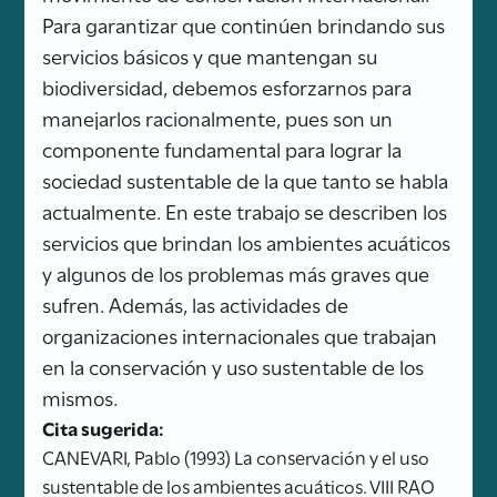
Para garantizar que continúen brindando sus
servicios básicos y que mantengan su
biodiversidad, debemos esforzarnos para
manejarlos racionalmente, pues son un
componente fundamental para lograr la
sociedad sustentable de la que tanto se habla
actualmente. En este trabajo se describen los
servicios que brindan los ambientes acuáticos
y algunos de los problemas más graves que
sufren. Además, las actividades de
organizaciones internacionales que trabajan
en la conservación y uso sustentable de los
mismos.
Cita sugerida:
CANEVARI, Pablo (1993) La conservación y el uso
sustentable de los ambientes acuáticos. VIII RAO