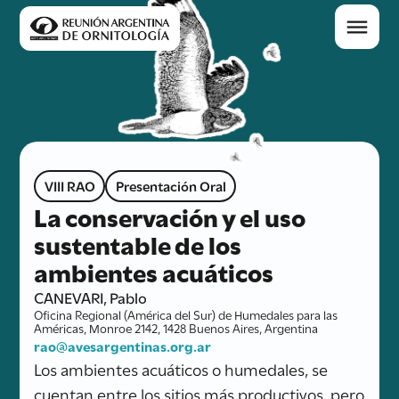
VIII RAO
Presentación Oral
La conservación y el uso
sustentable de los
ambientes acuáticos
CANEVARI, Pablo
Oficina Regional (América del Sur) de Humedales para las
Américas, Monroe 2142, 1428 Buenos Aires, Argentina
rao@avesargentinas.org.ar
Los ambientes acuáticos o humedales, se
cuentan entre los sitios más productivos, pero