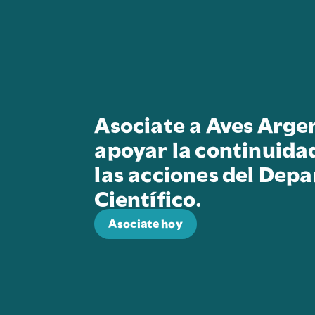
Asociate a Aves Arge
apoyar la continuida
las acciones del Dep
Científico.
Asociate hoy