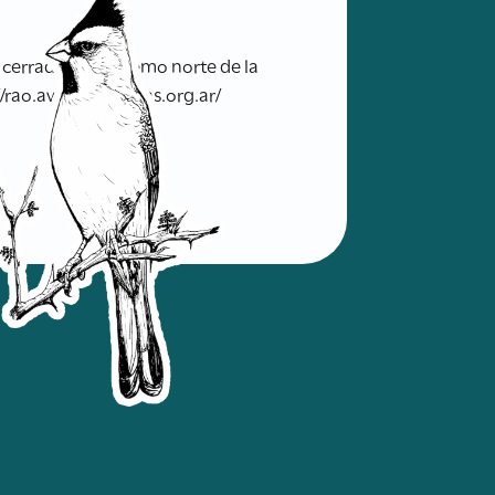
 cerrado del extremo norte de la
//rao.avesargentinas.org.ar/