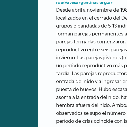
rao@avesargentinas.org.ar
Desde abril a noviembre de 198
localizados en el cerrado del
grupos o bandadas de 5-13 indi
forman parejas permanentes a 
parejas formadas comenzaron ju
reproductivo entre seis pareja
invierno. Las parejas jóvenes 
un período reproductivo más pr
tardía. Las parejas reproductor
entrada del nido y a ingresar 
puesta de huevos. Hubo escasa 
asoma a la entrada del nido, ha
hembra afuera del nido. Ambos 
observados se supo el número de
período de crías coincide con l