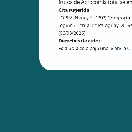
frutos de Acrocomia totai se 
Cita sugerida:
LÓPEZ, Nancy E. (1993) Comporta
región oriental de Paraguay. VIII 
(06/08/2026)
Derechos de autor:
Esta obra está bajo una licencia
C