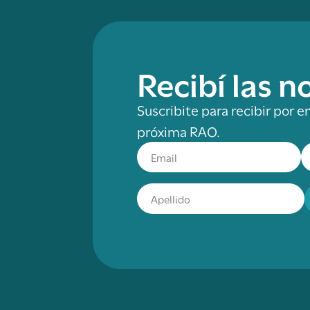
Recibí las 
Suscribite para recibir por e
próxima RAO.