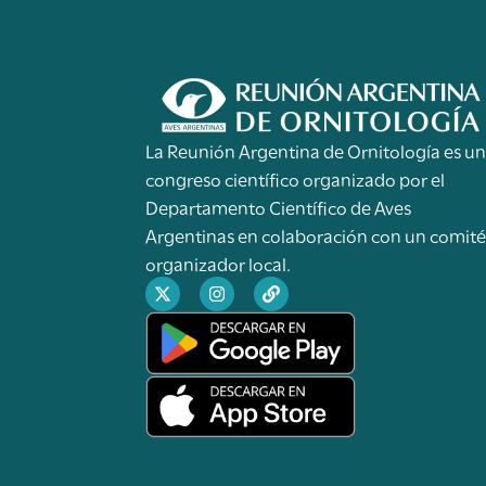
La Reunión Argentina de Ornitología es u
congreso científico organizado por el
Departamento Científico de Aves
Argentinas en colaboración con un comit
organizador local.