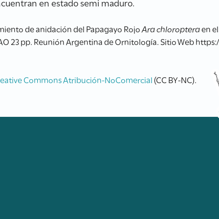
encuentran en estado semi maduro.
miento de anidación del Papagayo Rojo
Ara chloroptera
en el
RAO 23 pp. Reunión Argentina de Ornitología. Sitio Web https:
reative Commons Atribución-NoComercial
(CC BY-NC).