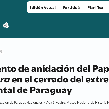
Edición Actual
Participá
Planificá
to de anidación del Pa
era
en el cerrado del extr
ental de Paraguay
ección de Parques Nacionales y Vida Silvestre, Museo Nacional de Historia N