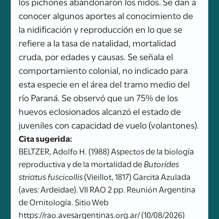
los pichones abandonaron los nidos. Se dan a
conocer algunos aportes al conocimiento de
la nidificación y reproducción en lo que se
refiere a la tasa de natalidad, mortalidad
cruda, por edades y causas. Se señala el
comportamiento colonial, no indicado para
esta especie en el área del tramo medio del
río Paraná. Se observó que un 75% de los
huevos eclosionados alcanzó el estado de
juveniles con capacidad de vuelo (volantones).
Cita sugerida:
BELTZER, Adolfo H. (1988) Aspectos de la biología
reproductiva y de la mortalidad de
Butorides
striatus fuscicollis
(Vieillot, 1817) Garcita Azulada
(aves: Ardeidae). VII RAO 2 pp. Reunión Argentina
de Ornitología. Sitio Web
https://rao.avesargentinas.org.ar/ (10/08/2026)