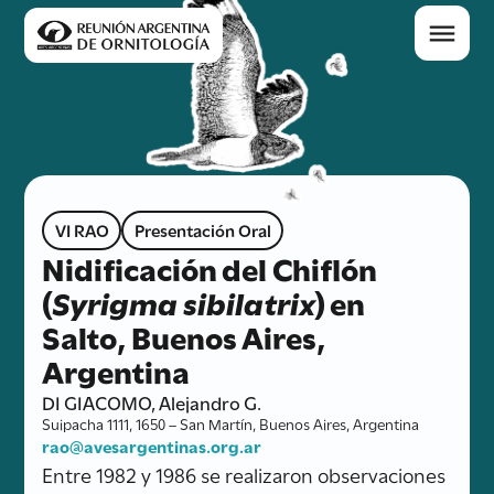
VI RAO
Presentación Oral
Nidificación del Chiflón
(
Syrigma sibilatrix
) en
Salto, Buenos Aires,
Argentina
DI GIACOMO, Alejandro G.
Suipacha 1111, 1650 – San Martín, Buenos Aires, Argentina
rao@avesargentinas.org.ar
Entre 1982 y 1986 se realizaron observaciones