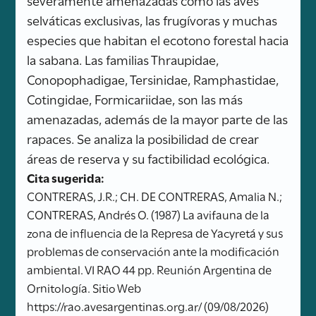
selváticas exclusivas, las frugívoras y muchas
especies que habitan el ecotono forestal hacia
la sabana. Las familias Thraupidae,
Conopophadigae, Tersinidae, Ramphastidae,
Cotingidae, Formicariidae, son las más
amenazadas, además de la mayor parte de las
rapaces. Se analiza la posibilidad de crear
áreas de reserva y su factibilidad ecológica.
Cita sugerida:
CONTRERAS, J.R.; CH. DE CONTRERAS, Amalia N.;
CONTRERAS, Andrés O. (1987) La avifauna de la
zona de influencia de la Represa de Yacyretá y sus
problemas de conservación ante la modificación
ambiental. VI RAO 44 pp. Reunión Argentina de
Ornitología. Sitio Web
https://rao.avesargentinas.org.ar/ (09/08/2026)