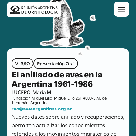
VI RAO
Presentación Oral
El anillado de aves en la
Argentina 1961-1986
LUCERO, María M.
Fundación Miguel Lillo, Miguel Lillo 251, 4000-S.M. de
Tucumán, Argentina
rao@avesargentinas.org.ar
Nuevos datos sobre anillado y recuperaciones,
permiten actualizar los conocimientos
referidos a los movimientos migratorios de