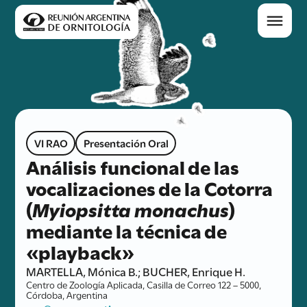
VI RAO
Presentación Oral
Análisis funcional de las
vocalizaciones de la Cotorra
(
Myiopsitta monachus
)
mediante la técnica de
«playback»
MARTELLA, Mónica B.; BUCHER, Enrique H.
Centro de Zoología Aplicada, Casilla de Correo 122 – 5000,
Córdoba, Argentina