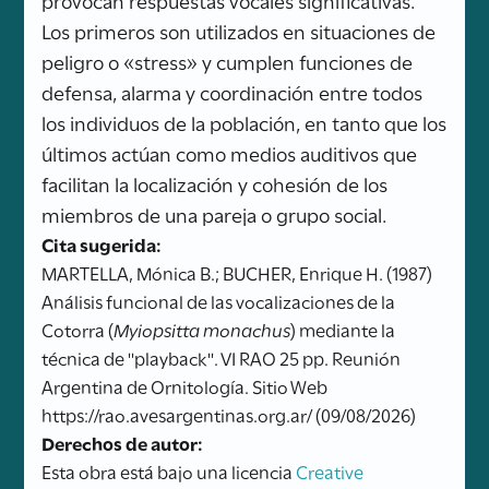
Los primeros son utilizados en situaciones de
peligro o «stress» y cumplen funciones de
defensa, alarma y coordinación entre todos
los individuos de la población, en tanto que los
últimos actúan como medios auditivos que
facilitan la localización y cohesión de los
miembros de una pareja o grupo social.
Cita sugerida:
MARTELLA, Mónica B.; BUCHER, Enrique H. (1987)
Análisis funcional de las vocalizaciones de la
Cotorra (
Myiopsitta monachus
) mediante la
técnica de "playback". VI RAO 25 pp. Reunión
Argentina de Ornitología. Sitio Web
https://rao.avesargentinas.org.ar/ (09/08/2026)
Derechos de autor:
Esta obra está bajo una licencia
Creative