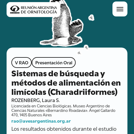
V RAO
Presentación Oral
Sistemas de búsqueda y
métodos de alimentación en
limícolas (Charadriiformes)
ROZENBERG, Laura S.
Licenciada en Ciencias Biológicas. Museo Argentino de
Ciencias Naturales «Bernardino Rivadavia». Ángel Gallardo
470, 1405 Buenos Aires
rao@avesargentinas.org.ar
Los resultados obtenidos durante el estudio