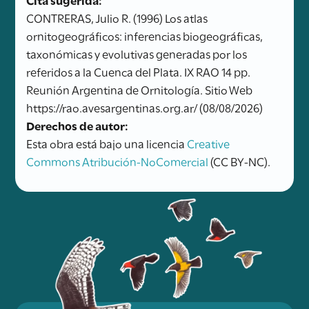
CONTRERAS, Julio R. (1996) Los atlas
ornitogeográficos: inferencias biogeográficas,
taxonómicas y evolutivas generadas por los
referidos a la Cuenca del Plata. IX RAO 14 pp.
Reunión Argentina de Ornitología. Sitio Web
https://rao.avesargentinas.org.ar/ (08/08/2026)
Derechos de autor:
Esta obra está bajo una licencia
Creative
Commons Atribución-NoComercial
(CC BY-NC).