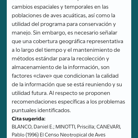
cambios espaciales y temporales en las
poblaciones de aves acuáticas, así como la
utilidad del programa para conservación y
manejo. Sin embargo, es necesario señalar
que una cobertura geográfica representativa
a lo largo del tiempo y el mantenimiento de
métodos estándar para la recolección y
almacenamiento de la información, son
factores «clave» que condicionan la calidad
de la información que se está reuniendo y su
utilidad futura. Al respecto se proponen
recomendaciones específicas a los problemas
puntuales identificados.
Cita sugerida:
BLANCO, Daniel E.; MINOTTI, Priscilla; CANEVARI,
Pablo (1996) El Censo Neotropical de Aves