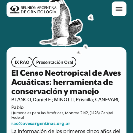
IX RAO
Presentación Oral
El Censo Neotropical de Aves
Acuáticas: herramienta de
conservación y manejo
BLANCO, Daniel E.; MINOTTI, Priscilla; CANEVARI,
Pablo
Humedales para las Américas, Monroe 2142, (1428) Capital
Federal
rao@avesargentinas.org.ar
La información de los primeros cinco años del