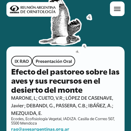
IX RAO
Presentación Oral
Efecto del pastoreo sobre las
aves y sus recursos en el
desierto del monte
MARONE, L; CUETO, V.R.; LÓPEZ DE CASENAVE,
Javier; DEBANDI, G., PASSERA, C.B.; IBÁÑEZ, A.;
MEZQUIDA, E.
Ecodes, Ecofisiología Vegetal, IADIZA. Casilla de Correo 507,
5500 Mendoza
rao@avesargentinas.org.ar