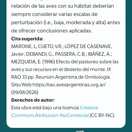
relación de las aves con su hábitat deberían
siempre considerar varias escalas de
perturbación (i.e., baja, moderada y alta) antes
de ofrecer conclusiones aplicadas.
Cita sugerida:
MARONE, L; CUETO, V.R.; LÓPEZ DE CASENAVE,
Javier; DEBANDI, G., PASSERA, C.B.; IBÁÑEZ, A.;
MEZQUIDA, E. (1996) Efecto del pastoreo sobre las
aves y sus recursos en el desierto del monte. IX
RAO 33 pp. Reunión Argentina de Ornitología.
Sitio Web https://rao.avesargentinas.org.ar/
(09/08/2026)
Derechos de autor:
Esta obra está bajo una licencia
Creative
Commons Atribución-NoComercial
(CC BY-NC).