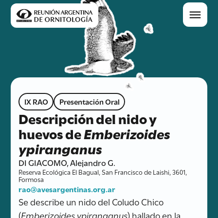
IX RAO
Presentación Oral
Descripción del nido y
huevos de
Emberizoides
ypiranganus
DI GIACOMO, Alejandro G.
Reserva Ecológica El Bagual, San Francisco de Laishi, 3601,
Formosa
rao@avesargentinas.org.ar
Se describe un nido del Coludo Chico
(
Emberizoides ypiranganus
) hallado en la