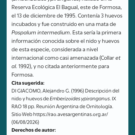
Reserva Ecológica El Bagual, este de Formosa,
el 13 de diciembre de 1995. Contenía 3 huevos
incubados y fue construido en una mata de
Paspalum intermedium
. Esta sería la primera
información conocida sobre el nido y huevos
de esta especie, considerada a nivel
internacional como casi amenazada (Collar
et
al.
1992), y no citada anteriormente para
Formosa.
Cita sugerida:
DI GIACOMO, Alejandro G. (1996) Descripción del
nido y huevos de
Emberizoides ypiranganus
. IX
RAO 18 pp. Reunión Argentina de Ornitología.
Sitio Web https://rao.avesargentinas.org.ar/
(06/08/2026)
Derechos de autor: