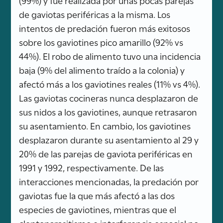
de gaviotas periféricas a la misma. Los
intentos de predación fueron más exitosos
sobre los gaviotines pico amarillo (92% vs
44%). El robo de alimento tuvo una incidencia
baja (9% del alimento traído a la colonia) y
afectó más a los gaviotines reales (11% vs 4%).
Las gaviotas cocineras nunca desplazaron de
sus nidos a los gaviotines, aunque retrasaron
su asentamiento. En cambio, los gaviotines
desplazaron durante su asentamiento al 29 y
20% de las parejas de gaviota periféricas en
1991 y 1992, respectivamente. De las
interacciones mencionadas, la predación por
gaviotas fue la que más afectó a las dos
especies de gaviotines, mientras que el
cleptoparasitismo e interferencia espacial no