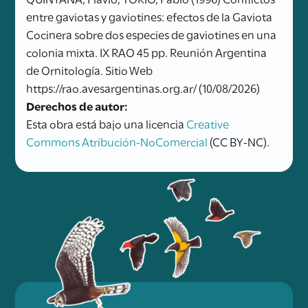
entre gaviotas y gaviotines: efectos de la Gaviota
Cocinera sobre dos especies de gaviotines en una
colonia mixta. IX RAO 45 pp. Reunión Argentina
de Ornitología. Sitio Web
https://rao.avesargentinas.org.ar/ (10/08/2026)
Derechos de autor:
Esta obra está bajo una licencia
Creative
Commons Atribución-NoComercial
(CC BY-NC).