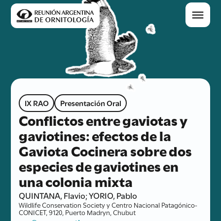
IX RAO
Presentación Oral
Conflictos entre gaviotas y
gaviotines: efectos de la
Gaviota Cocinera sobre dos
especies de gaviotines en
una colonia mixta
QUINTANA, Flavio; YORIO, Pablo
Wildlife Conservation Society y Centro Nacional Patagónico-
CONICET, 9120, Puerto Madryn, Chubut