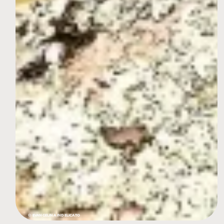
© EVANGELINA INDELICATO