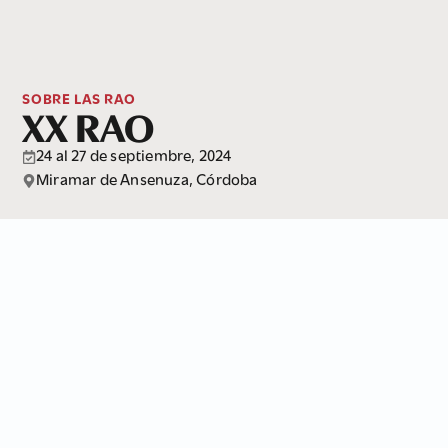
SOBRE LAS RAO
XX RAO
24 al 27 de septiembre, 2024
Miramar de Ansenuza, Córdoba
Explorá el libro
Sobre la edición
Organización