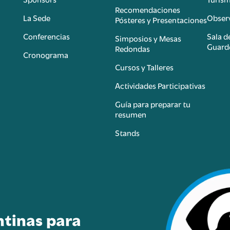
é
Recomendaciones
La Sede
Observ
Pósteres y Presentaciones
Conferencias
Sala d
Simposios y Mesas
Guard
Redondas
Cronograma
Cursos y Talleres
Actividades Participativas
Guía para preparar tu
resumen
Stands
ntinas para