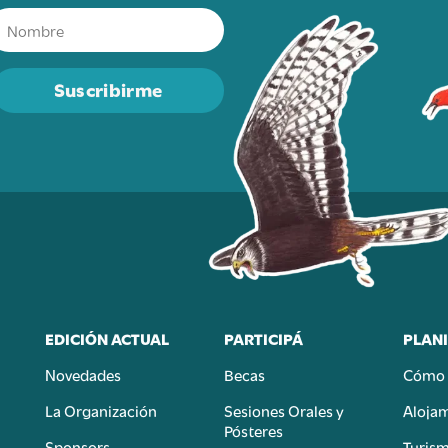
Suscribirme
EDICIÓN ACTUAL
PARTICIPÁ
PLANI
Novedades
Becas
Cómo 
n
La Organización
Sesiones Orales y
Aloja
Pósteres
Sponsors
Turis