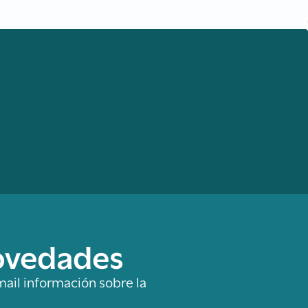
novedades
mail información sobre la