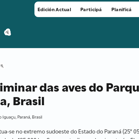
Edición Actual
Participá
Planificá
iminar das aves do Parq
a, Brasil
 Iguaçu, Paraná, Brasil
ua-se no extremo sudoeste do Estado do Paraná (25° 05′; 