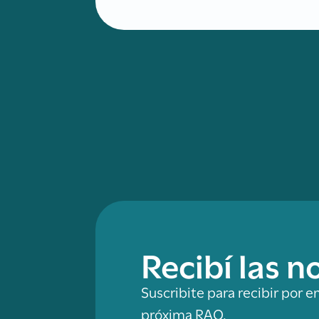
Recibí las 
Suscribite para recibir por e
próxima RAO.