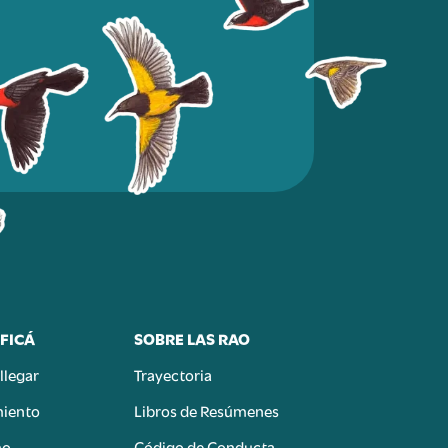
FICÁ
SOBRE LAS RAO
llegar
Trayectoria
miento
Libros de Resúmenes
mo
Código de Conducta